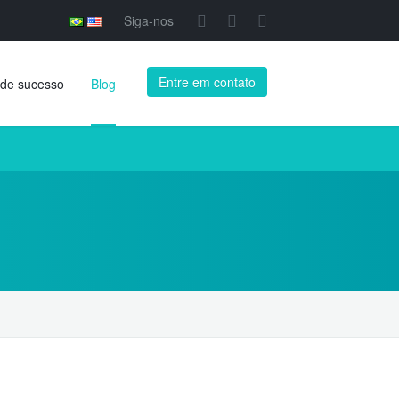
Siga-nos
Entre em contato
de sucesso
Blog