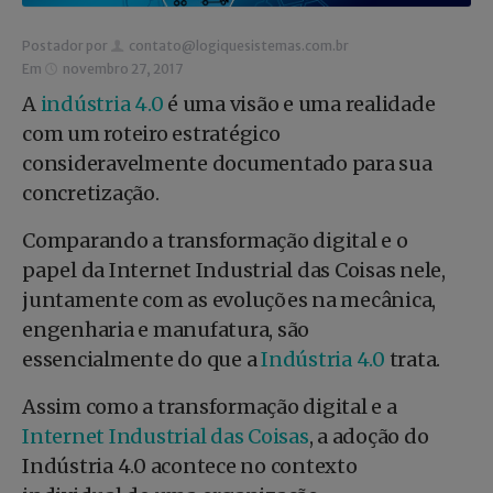
Postador por
contato@logiquesistemas.com.br
Em
novembro 27, 2017
A
indústria 4.0
é uma visão e uma realidade
com um roteiro estratégico
consideravelmente documentado para sua
concretização.
Comparando a transformação digital e o
papel da Internet Industrial das Coisas nele,
juntamente com as evoluções na mecânica,
engenharia e manufatura, são
essencialmente do que a
Indústria 4.0
trata.
Assim como a transformação digital e a
Internet Industrial das Coisas
, a adoção do
Indústria 4.0 acontece no contexto