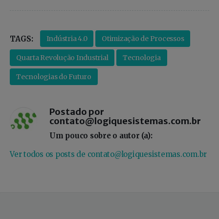
Indústria 4.0
Otimização de Processos
TAGS:
Quarta Revolução Industrial
Tecnologia
Tecnologias do Futuro
Postado por
contato@logiquesistemas.com.br
Um pouco sobre o autor (a):
Ver todos os posts de contato@logiquesistemas.com.br