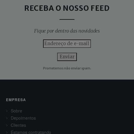
RECEBA O NOSSO FEED
Fique por dentro das novidades
Prometemos não enviar spam.
EMPRESA
Sobre
Depoimentos
Clientes
Estamos contratando