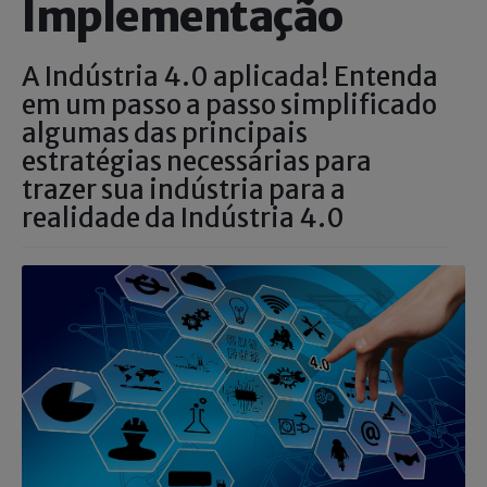
Implementação
Estamos contratando
A Indústria 4.0 aplicada! Entenda
em um passo a passo simplificado
algumas das principais
estratégias necessárias para
trazer sua indústria para a
realidade da Indústria 4.0